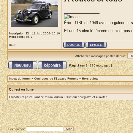
_________________
Éric - 11BL de 1949 avec sa galerie et
Et une 15 oléo lé réparée qui n'est pas
Inscription:
Dim 11 Jan, 2009- 16:10
Messages:
4573
Haut
Afficher les messages postés depuis:
Page
2
sur
2
[ 16 messages ]
Index du forum
»
Coulisses de l'Espace Forums
»
Hors sujets
Qui est en ligne
Utilisateurs parcourant ce forum: Aucun utilisateur enregistré et 4 invités
Rechercher: