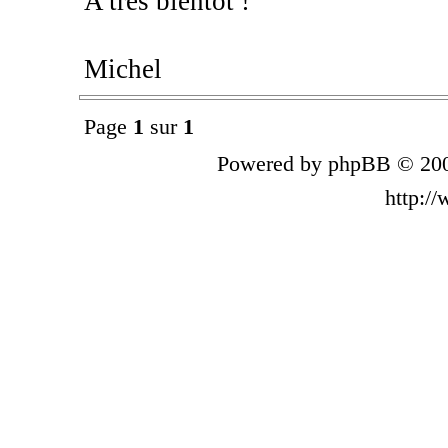
A très bientôt !
Michel
Page
1
sur
1
Powered by phpBB © 200
http:/