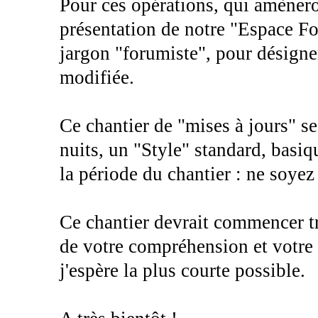
Pour ces opérations, qui amènero
présentation de notre "Espace For
jargon "forumiste", pour désigner
modifiée.
Ce chantier de "mises à jours" s
nuits, un "Style" standard, basiq
la période du chantier : ne soyez 
Ce chantier devrait commencer tr
de votre compréhension et votre 
j'espère la plus courte possible.