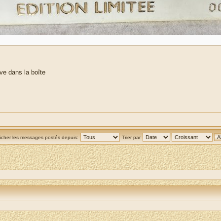
ve dans la boîte
ficher les messages postés depuis:
Trier par