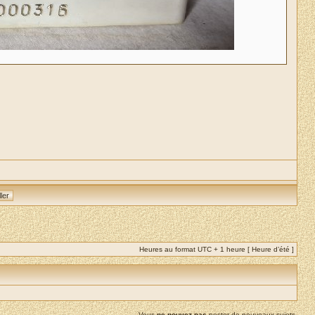
Heures au format UTC + 1 heure [ Heure d’été ]
Vous
ne pouvez pas
poster de nouveaux sujets