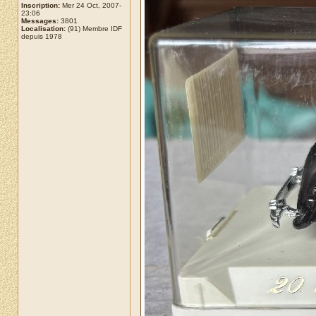
Inscription:
Mer 24 Oct, 2007-
23:06
Messages:
3801
Localisation:
(91) Membre IDF
depuis 1978