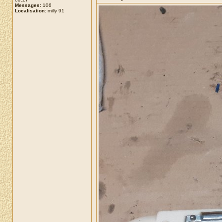
Messages:
106
Localisation:
milly 91