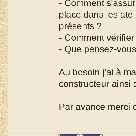
- Comment s'assure
place dans les ate
présents ?
- Comment vérifier 
- Que pensez-vous
Au besoin j'ai à m
constructeur ainsi 
Par avance merci d