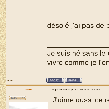
désolé j'ai pas de
______________
Je suis né sans le 
vivre comme je l'e
Haut
Lovro
Sujet du message:
Re: Achat decouvrable
J'aime aussi ce 