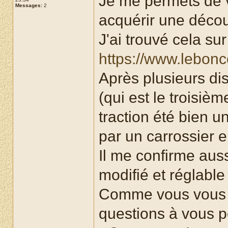
Je me permets de vo
Messages:
2
acquérir une décou
J'ai trouvé cela sur
https://www.lebonc
Après plusieurs dis
(qui est le troisiè
traction été bien un
par un carrossier e
Il me confirme auss
modifié et réglable
Comme vous vous e
questions à vous p