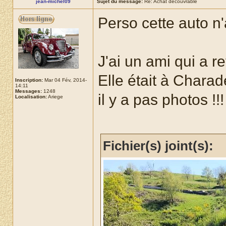
jean-michel09
Sujet du message:
Re: Achat decouvrable
Perso cette auto n'
J'ai un ami qui a r
Elle était à Charad
Inscription:
Mar 04 Fév, 2014-
14:11
Messages:
1248
il y a pas photos !!!
Localisation:
Ariege
Fichier(s) joint(s):