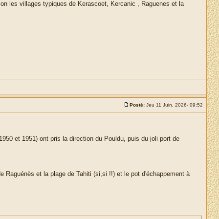
ion les villages typiques de Kerascoet, Kercanic , Raguenes et la
Posté:
Jeu 11 Juin, 2026- 09:52
50 et 1951) ont pris la direction du Pouldu, puis du joli port de
.
 Raguénès et la plage de Tahiti (si,si !!) et le pot d'échappement à