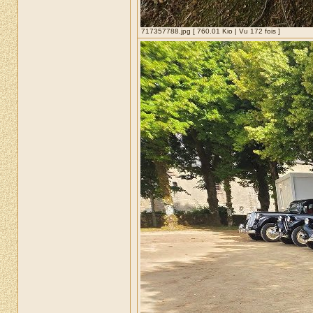
717357788.jpg [ 760.01 Kio | Vu 172 fois ]