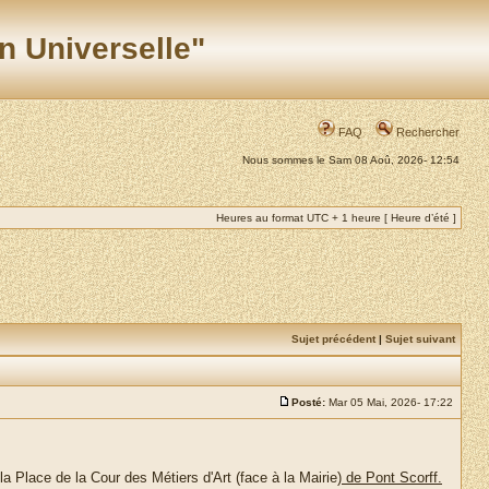
n Universelle"
FAQ
Rechercher
Nous sommes le Sam 08 Aoû, 2026- 12:54
Heures au format UTC + 1 heure [ Heure d’été ]
Sujet précédent
|
Sujet suivant
Posté:
Mar 05 Mai, 2026- 17:22
a Place de la Cour des Métiers d'Art (face à la Mairie)
de Pont Scorff.