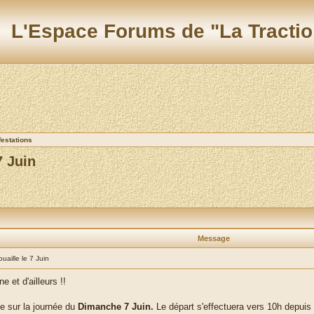
L'Espace Forums de "La Tractio
festations
7 Juin
Message
uaille le 7 Juin
 et d'ailleurs !!
 sur la journée du
Dimanche 7 Juin.
Le départ s'effectuera vers 10h depuis l