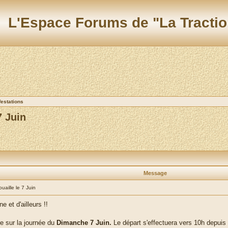
L'Espace Forums de "La Tractio
festations
7 Juin
Message
uaille le 7 Juin
 et d'ailleurs !!
 sur la journée du
Dimanche 7 Juin.
Le départ s'effectuera vers 10h depuis l