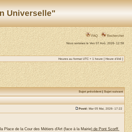
n Universelle"
FAQ
Rechercher
Nous sommes le Ven 07 Aoû, 2026- 12:58
Heures au format UTC + 1 heure [ Heure d’été ]
Sujet précédent
|
Sujet suivant
Posté:
Mar 05 Mai, 2026- 17:22
a Place de la Cour des Métiers d'Art (face à la Mairie)
de Pont Scorff.