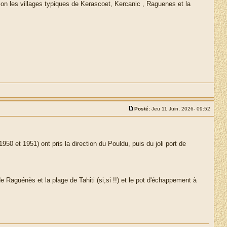
ion les villages typiques de Kerascoet, Kercanic , Raguenes et la
Posté:
Jeu 11 Juin, 2026- 09:52
50 et 1951) ont pris la direction du Pouldu, puis du joli port de
.
 Raguénès et la plage de Tahiti (si,si !!) et le pot d'échappement à