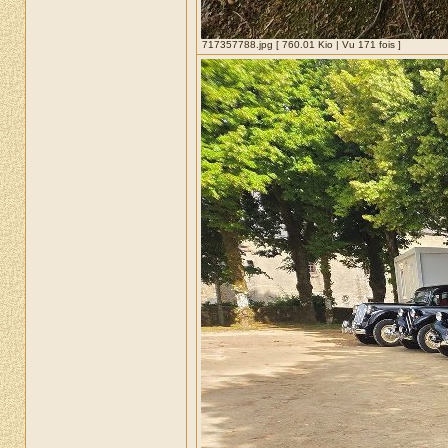
717357788.jpg [ 760.01 Kio | Vu 171 fois ]