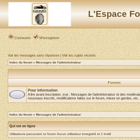
L'Espace Fo
Connexion
M’enregistrer
Voir les messages sans réponses
|
Voir les sujets récents
Index du forum
»
Messages de l'administrateur
Forums
Pour information
A lire avant inscription, svp : Messages de l'administrateur et des modér
nouveaux inscrits, modifications faites sur le forum, mises en gardes, etc..
Index du forum
»
Messages de l'administrateur
Qui est en ligne
Utilisateurs parcourant ce forum: Aucun utilisateur enregistré et 1 invité