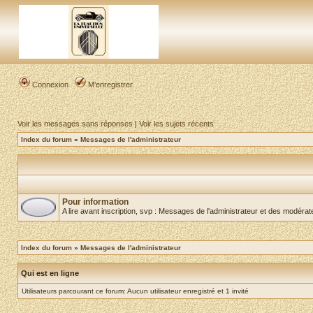
Connexion
M’enregistrer
Voir les messages sans réponses
|
Voir les sujets récents
Index du forum
»
Messages de l'administrateur
Pour information
A lire avant inscription, svp : Messages de l'administrateur et des modéra
Index du forum
»
Messages de l'administrateur
Qui est en ligne
Utilisateurs parcourant ce forum: Aucun utilisateur enregistré et 1 invité