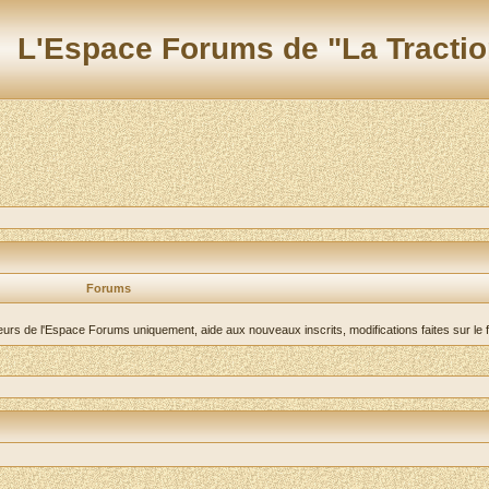
L'Espace Forums de "La Tractio
Forums
teurs de l'Espace Forums uniquement, aide aux nouveaux inscrits, modifications faites sur le 