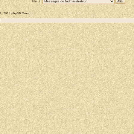
Aller à:
008, 2014 phpBB Group
8