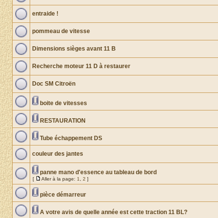
entraide !
pommeau de vitesse
Dimensions sièges avant 11 B
Recherche moteur 11 D à restaurer
Doc SM Citroën
boite de vitesses
RESTAURATION
Tube échappement DS
couleur des jantes
panne mano d'essence au tableau de bord
[
Aller à la page:
1
,
2
]
pièce démarreur
A votre avis de quelle année est cette traction 11 BL?