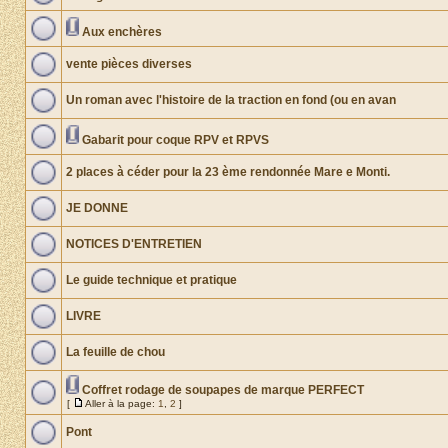
Aux enchères
vente pièces diverses
Un roman avec l'histoire de la traction en fond (ou en avan
Gabarit pour coque RPV et RPVS
2 places à céder pour la 23 ème rendonnée Mare e Monti.
JE DONNE
NOTICES D'ENTRETIEN
Le guide technique et pratique
LIVRE
La feuille de chou
Coffret rodage de soupapes de marque PERFECT
[
Aller à la page:
1
,
2
]
Pont