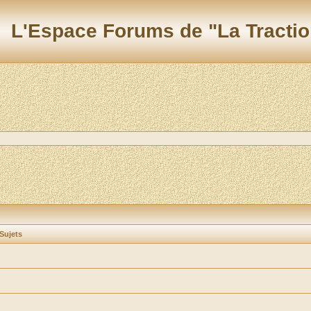
L'Espace Forums de "La Tractio
Sujets