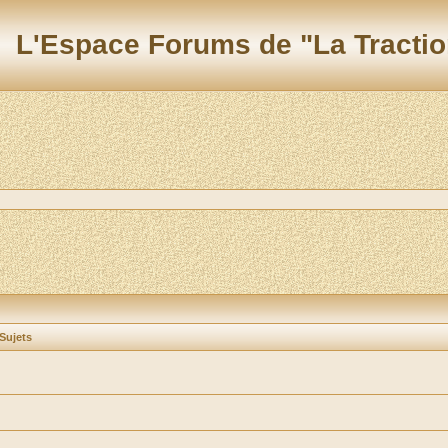
L'Espace Forums de "La Tractio
Sujets