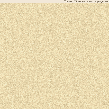
Theme : "Sous les paves : la plage; sous