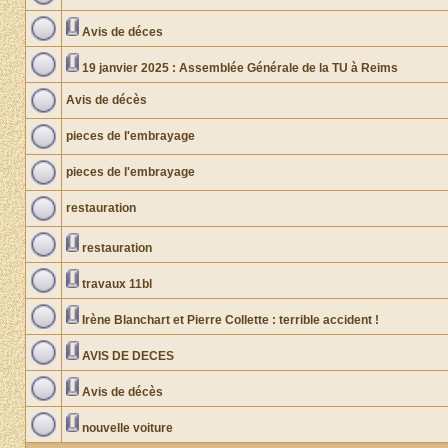
Avis de déces
19 janvier 2025 : Assemblée Générale de la TU à Reims
Avis de décès
pieces de l'embrayage
pieces de l'embrayage
restauration
restauration
travaux 11bl
Irène Blanchart et Pierre Collette : terrible accident !
AVIS DE DECES
Avis de décès
nouvelle voiture