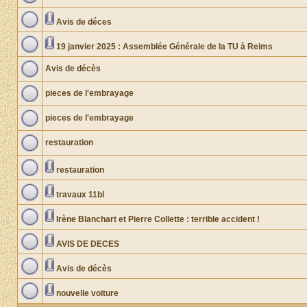
Avis de déces
19 janvier 2025 : Assemblée Générale de la TU à Reims
Avis de décès
pieces de l'embrayage
pieces de l'embrayage
restauration
restauration
travaux 11bl
Irène Blanchart et Pierre Collette : terrible accident !
AVIS DE DECES
Avis de décès
nouvelle voiture