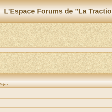
L'Espace Forums de "La Tractio
Sujets