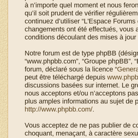
à n’importe quel moment et nous feron
qu’il soit prudent de vérifier régulièr
continuez d’utiliser “L'Espace Forums 
changements ont été effectués, vous 
conditions découlant des mises à jour 
Notre forum est de type phpBB (désigné i
“www.phpbb.com”, “Groupe phpBB”, “Eq
forum, déclaré sous la licence “
Genera
peut être téléchargé depuis
www.phpb
discussions basées sur internet. Le 
nous acceptons et/ou n’acceptons pa
plus amples informations au sujet de 
http://www.phpbb.com/
.
Vous acceptez de ne pas publier de co
choquant, menaçant, à caractère sexuel