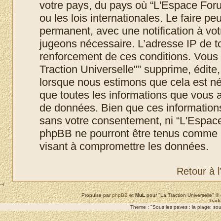
votre pays, du pays où “L'Espace Foru
ou les lois internationales. Le faire 
permanent, avec une notification à votr
jugeons nécessaire. L’adresse IP de t
renforcement de ces conditions. Vous
Traction Universelle"” supprime, édite,
lorsque nous estimons que cela est néc
que toutes les informations que vous 
de données. Bien que ces informations 
sans votre consentement, ni “L'Espace
phpBB ne pourront être tenus comme r
visant à compromettre les données.
Retour à 
--/
Propulse par
phpBB
et
MuL
pour "La Traction Universelle" 
Tradu
Theme : "Sous les paves : la plage; sous