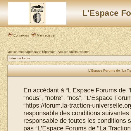
L'Espace Fo
Connexion
M’enregistrer
Voir les messages sans réponses
|
Voir les sujets récents
Index du forum
L'Espace Forums de "La Trac
En accédant à “L'Espace Forums de "La
“nous”, “notre”, “nos”, “L'Espace Foru
“https://forum.la-traction-universelle.
responsable des conditions suivantes.
responsable de toutes les conditions s
pas “L'Espace Forums de "La Traction 