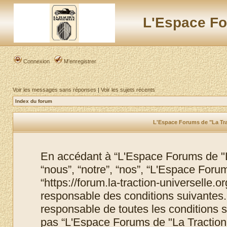
L'Espace Fo
Connexion
M’enregistrer
Voir les messages sans réponses
|
Voir les sujets récents
Index du forum
L'Espace Forums de "La Trac
En accédant à “L'Espace Forums de "La
“nous”, “notre”, “nos”, “L'Espace Foru
“https://forum.la-traction-universelle.
responsable des conditions suivantes.
responsable de toutes les conditions s
pas “L'Espace Forums de "La Traction 