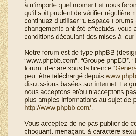
à n’importe quel moment et nous feron
qu’il soit prudent de vérifier régulièr
continuez d’utiliser “L'Espace Forums 
changements ont été effectués, vous 
conditions découlant des mises à jour 
Notre forum est de type phpBB (désigné i
“www.phpbb.com”, “Groupe phpBB”, “Eq
forum, déclaré sous la licence “
Genera
peut être téléchargé depuis
www.phpb
discussions basées sur internet. Le 
nous acceptons et/ou n’acceptons pa
plus amples informations au sujet de 
http://www.phpbb.com/
.
Vous acceptez de ne pas publier de co
choquant, menaçant, à caractère sexuel