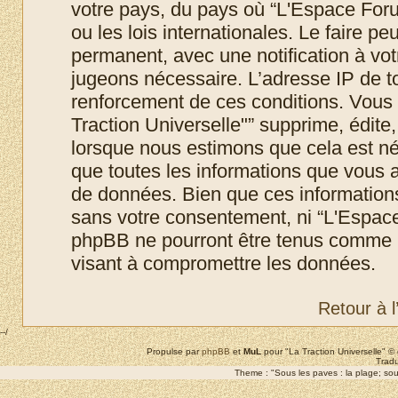
votre pays, du pays où “L'Espace Foru
ou les lois internationales. Le faire 
permanent, avec une notification à votr
jugeons nécessaire. L’adresse IP de t
renforcement de ces conditions. Vous
Traction Universelle"” supprime, édite,
lorsque nous estimons que cela est néc
que toutes les informations que vous 
de données. Bien que ces informations 
sans votre consentement, ni “L'Espace
phpBB ne pourront être tenus comme r
visant à compromettre les données.
Retour à 
--/
Propulse par
phpBB
et
MuL
pour "La Traction Universelle" 
Tradu
Theme : "Sous les paves : la plage; sous