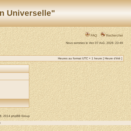
n Universelle"
FAQ
Rechercher
Nous sommes le Ven 07 Aoû, 2026- 23:46
Heures au format UTC + 1 heure [ Heure d’été ]
008, 2014 phpBB Group
8