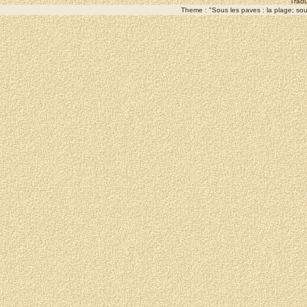
Tradu
Theme : "Sous les paves : la plage; sous