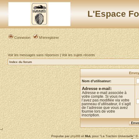
L'Espace Fo
Connexion
M’enregistrer
Voir les messages sans réponses
|
Voir les sujets récents
Index du forum
Envoye
Nom d’utilisateur:
Adresse e-mail:
Adresse e-mail associée à
votre compte. Si vous ne
l’avez pas modifiée via votre
panneau d’utilisateur, il s’agit
de l’adresse que vous avez
fournie lors de votre
inscription.
--/
Propulse par
phpBB
et
MuL
pour "La Traction Universelle" 