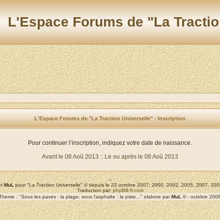
L'Espace Forums de "La Tractio
L'Espace Forums de "La Traction Universelle" - Inscription
Pour continuer l’inscription, indiquez votre date de naissance.
Avant le 08 Aoû 2013
::
Le ou après le 08 Aoû 2013
--
t
MuL
pour "La Traction Universelle" © depuis le 23 octobre 2007; 2000, 2002, 2005, 2007, 2
Traduction par:
phpBB-fr.com
Theme : "Sous les paves : la plage; sous l'asphalte : la piste..." elabore par
MuL
© - octobre 200