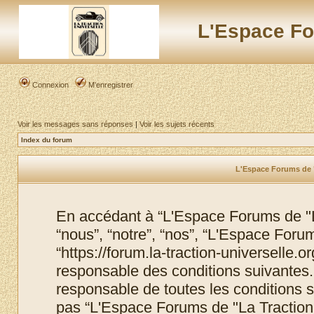
L'Espace Fo
Connexion
M’enregistrer
Voir les messages sans réponses
|
Voir les sujets récents
Index du forum
L'Espace Forums de "L
En accédant à “L'Espace Forums de "La
“nous”, “notre”, “nos”, “L'Espace Foru
“https://forum.la-traction-universelle.
responsable des conditions suivantes.
responsable de toutes les conditions s
pas “L'Espace Forums de "La Traction 