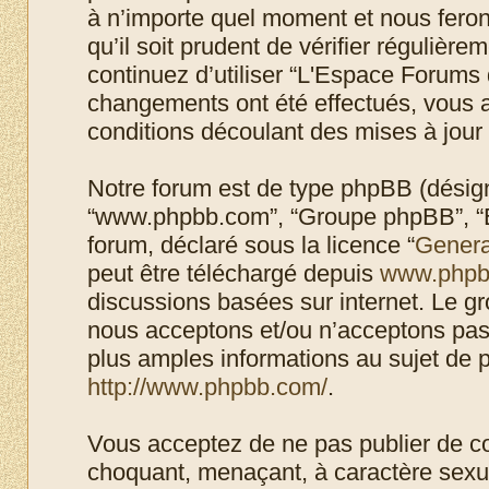
à n’importe quel moment et nous feron
qu’il soit prudent de vérifier régulièr
continuez d’utiliser “L'Espace Forums 
changements ont été effectués, vous 
conditions découlant des mises à jour 
Notre forum est de type phpBB (désigné i
“www.phpbb.com”, “Groupe phpBB”, “Eq
forum, déclaré sous la licence “
Genera
peut être téléchargé depuis
www.phpb
discussions basées sur internet. Le 
nous acceptons et/ou n’acceptons pa
plus amples informations au sujet de 
http://www.phpbb.com/
.
Vous acceptez de ne pas publier de co
choquant, menaçant, à caractère sexuel