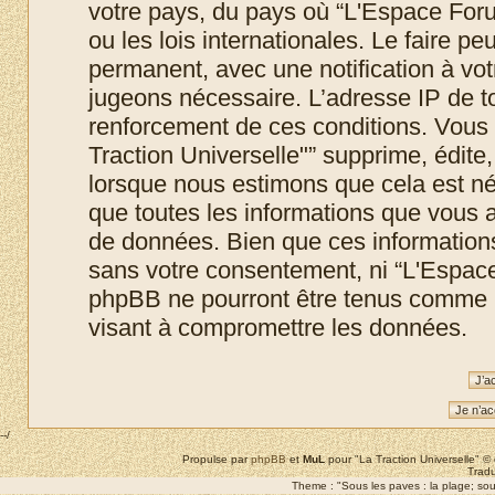
votre pays, du pays où “L'Espace Foru
ou les lois internationales. Le faire 
permanent, avec une notification à votr
jugeons nécessaire. L’adresse IP de t
renforcement de ces conditions. Vous
Traction Universelle"” supprime, édite,
lorsque nous estimons que cela est néc
que toutes les informations que vous 
de données. Bien que ces informations 
sans votre consentement, ni “L'Espace
phpBB ne pourront être tenus comme r
visant à compromettre les données.
--/
Propulse par
phpBB
et
MuL
pour "La Traction Universelle" 
Tradu
Theme : "Sous les paves : la plage; sous