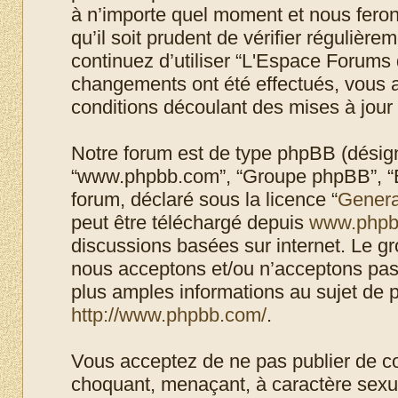
à n’importe quel moment et nous feron
qu’il soit prudent de vérifier régulièr
continuez d’utiliser “L'Espace Forums 
changements ont été effectués, vous 
conditions découlant des mises à jour 
Notre forum est de type phpBB (désigné i
“www.phpbb.com”, “Groupe phpBB”, “Eq
forum, déclaré sous la licence “
Genera
peut être téléchargé depuis
www.phpb
discussions basées sur internet. Le 
nous acceptons et/ou n’acceptons pa
plus amples informations au sujet de 
http://www.phpbb.com/
.
Vous acceptez de ne pas publier de co
choquant, menaçant, à caractère sexuel