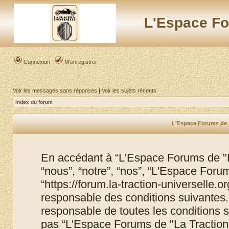
L'Espace Fo
Connexion
M’enregistrer
Voir les messages sans réponses
|
Voir les sujets récents
Index du forum
L'Espace Forums de "L
En accédant à “L'Espace Forums de "La
“nous”, “notre”, “nos”, “L'Espace Foru
“https://forum.la-traction-universelle.
responsable des conditions suivantes.
responsable de toutes les conditions s
pas “L'Espace Forums de "La Traction 