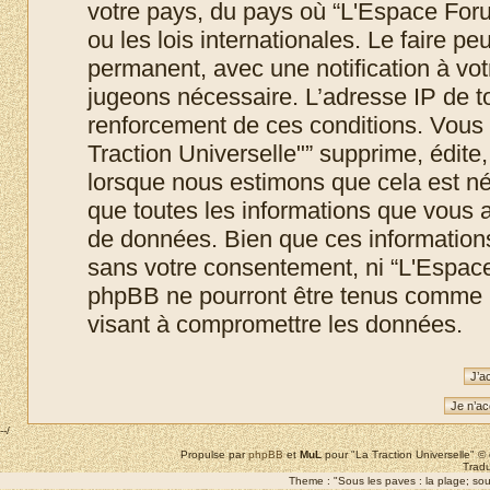
votre pays, du pays où “L'Espace Foru
ou les lois internationales. Le faire 
permanent, avec une notification à votr
jugeons nécessaire. L’adresse IP de t
renforcement de ces conditions. Vous
Traction Universelle"” supprime, édite,
lorsque nous estimons que cela est néc
que toutes les informations que vous 
de données. Bien que ces informations 
sans votre consentement, ni “L'Espace
phpBB ne pourront être tenus comme r
visant à compromettre les données.
--/
Propulse par
phpBB
et
MuL
pour "La Traction Universelle" 
Tradu
Theme : "Sous les paves : la plage; sous