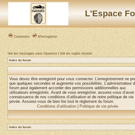
L'Espace Fo
Connexion
M’enregistrer
Voir les messages sans réponses
|
Voir les sujets récents
Index du forum
Vous devez être enregistré pour vous connecter. L’enregistrement ne pr
que quelques secondes et augmente vos possibilités. L’administrateur 
forum peut également accorder des permissions additionnelles aux
utilisateurs enregistrés. Avant de vous enregistrer, assurez-vous d’avoir 
connaissance de nos conditions d’utilisation et de notre politique de vie
privée. Assurez-vous de bien lire tout le règlement du forum.
Conditions d’utilisation
|
Politique de vie privée
Index du forum