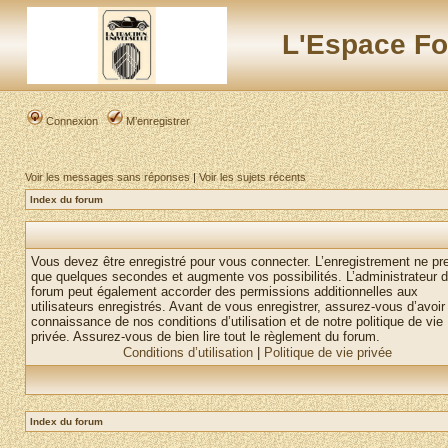
L'Espace Fo
Connexion
M’enregistrer
Voir les messages sans réponses
|
Voir les sujets récents
Index du forum
Vous devez être enregistré pour vous connecter. L’enregistrement ne pr
que quelques secondes et augmente vos possibilités. L’administrateur 
forum peut également accorder des permissions additionnelles aux
utilisateurs enregistrés. Avant de vous enregistrer, assurez-vous d’avoir 
connaissance de nos conditions d’utilisation et de notre politique de vie
privée. Assurez-vous de bien lire tout le règlement du forum.
Conditions d’utilisation
|
Politique de vie privée
Index du forum