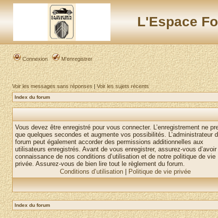
L'Espace Fo
Connexion
M’enregistrer
Voir les messages sans réponses
|
Voir les sujets récents
Index du forum
Vous devez être enregistré pour vous connecter. L’enregistrement ne pr
que quelques secondes et augmente vos possibilités. L’administrateur 
forum peut également accorder des permissions additionnelles aux
utilisateurs enregistrés. Avant de vous enregistrer, assurez-vous d’avoir 
connaissance de nos conditions d’utilisation et de notre politique de vie
privée. Assurez-vous de bien lire tout le règlement du forum.
Conditions d’utilisation
|
Politique de vie privée
Index du forum