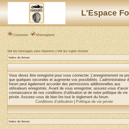
L'Espace Fo
Connexion
M’enregistrer
Voir les messages sans réponses
|
Voir les sujets récents
Index du forum
Vous devez être enregistré pour vous connecter. L’enregistrement ne pr
que quelques secondes et augmente vos possibilités. L’administrateur 
forum peut également accorder des permissions additionnelles aux
utilisateurs enregistrés. Avant de vous enregistrer, assurez-vous d’avoir 
connaissance de nos conditions d’utilisation et de notre politique de vie
privée. Assurez-vous de bien lire tout le règlement du forum.
Conditions d’utilisation
|
Politique de vie privée
Index du forum