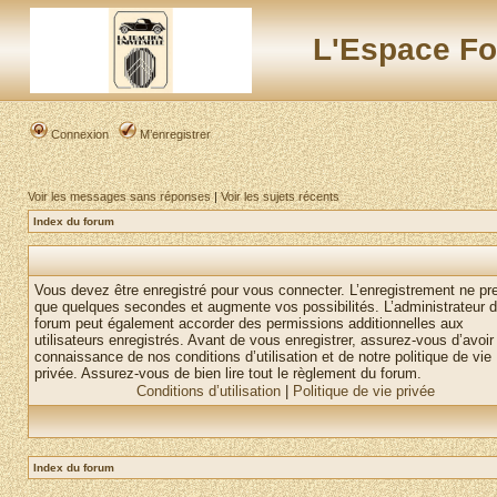
L'Espace Fo
Connexion
M’enregistrer
Voir les messages sans réponses
|
Voir les sujets récents
Index du forum
Vous devez être enregistré pour vous connecter. L’enregistrement ne pr
que quelques secondes et augmente vos possibilités. L’administrateur 
forum peut également accorder des permissions additionnelles aux
utilisateurs enregistrés. Avant de vous enregistrer, assurez-vous d’avoir 
connaissance de nos conditions d’utilisation et de notre politique de vie
privée. Assurez-vous de bien lire tout le règlement du forum.
Conditions d’utilisation
|
Politique de vie privée
Index du forum