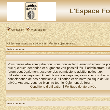
L'Espace Fo
Connexion
M’enregistrer
Voir les messages sans réponses
|
Voir les sujets récents
Index du forum
Vous devez être enregistré pour vous connecter. L’enregistrement ne pr
que quelques secondes et augmente vos possibilités. L’administrateur 
forum peut également accorder des permissions additionnelles aux
utilisateurs enregistrés. Avant de vous enregistrer, assurez-vous d’avoir 
connaissance de nos conditions d’utilisation et de notre politique de vie
privée. Assurez-vous de bien lire tout le règlement du forum.
Conditions d’utilisation
|
Politique de vie privée
Index du forum