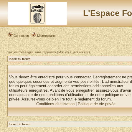
L'Espace Fo
Connexion
M’enregistrer
Voir les messages sans réponses
|
Voir les sujets récents
Index du forum
Vous devez être enregistré pour vous connecter. L’enregistrement ne pr
que quelques secondes et augmente vos possibilités. L’administrateur 
forum peut également accorder des permissions additionnelles aux
utilisateurs enregistrés. Avant de vous enregistrer, assurez-vous d’avoir 
connaissance de nos conditions d’utilisation et de notre politique de vie
privée. Assurez-vous de bien lire tout le règlement du forum.
Conditions d’utilisation
|
Politique de vie privée
Index du forum