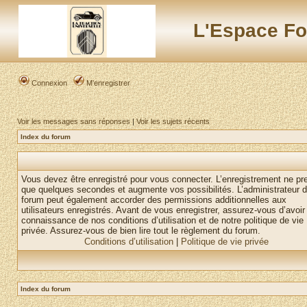
L'Espace Fo
Connexion
M’enregistrer
Voir les messages sans réponses
|
Voir les sujets récents
Index du forum
Vous devez être enregistré pour vous connecter. L’enregistrement ne pr
que quelques secondes et augmente vos possibilités. L’administrateur 
forum peut également accorder des permissions additionnelles aux
utilisateurs enregistrés. Avant de vous enregistrer, assurez-vous d’avoir 
connaissance de nos conditions d’utilisation et de notre politique de vie
privée. Assurez-vous de bien lire tout le règlement du forum.
Conditions d’utilisation
|
Politique de vie privée
Index du forum