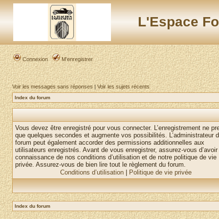
L'Espace Fo
Connexion
M’enregistrer
Voir les messages sans réponses
|
Voir les sujets récents
Index du forum
Vous devez être enregistré pour vous connecter. L’enregistrement ne pr
que quelques secondes et augmente vos possibilités. L’administrateur 
forum peut également accorder des permissions additionnelles aux
utilisateurs enregistrés. Avant de vous enregistrer, assurez-vous d’avoir 
connaissance de nos conditions d’utilisation et de notre politique de vie
privée. Assurez-vous de bien lire tout le règlement du forum.
Conditions d’utilisation
|
Politique de vie privée
Index du forum