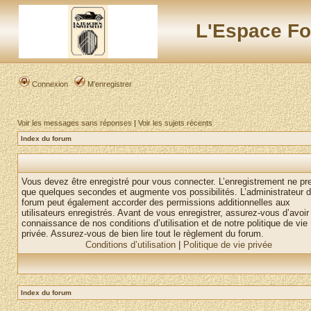
L'Espace Fo
Connexion
M’enregistrer
Voir les messages sans réponses
|
Voir les sujets récents
Index du forum
Vous devez être enregistré pour vous connecter. L’enregistrement ne pr
que quelques secondes et augmente vos possibilités. L’administrateur 
forum peut également accorder des permissions additionnelles aux
utilisateurs enregistrés. Avant de vous enregistrer, assurez-vous d’avoir 
connaissance de nos conditions d’utilisation et de notre politique de vie
privée. Assurez-vous de bien lire tout le règlement du forum.
Conditions d’utilisation
|
Politique de vie privée
Index du forum