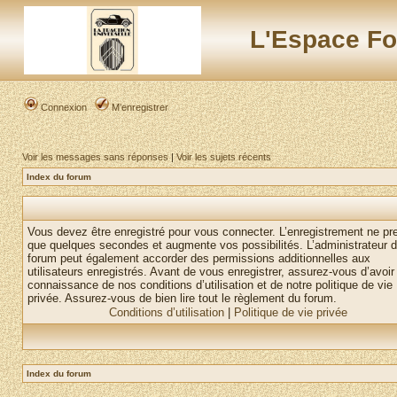
L'Espace Fo
Connexion
M’enregistrer
Voir les messages sans réponses
|
Voir les sujets récents
Index du forum
Vous devez être enregistré pour vous connecter. L’enregistrement ne pr
que quelques secondes et augmente vos possibilités. L’administrateur 
forum peut également accorder des permissions additionnelles aux
utilisateurs enregistrés. Avant de vous enregistrer, assurez-vous d’avoir 
connaissance de nos conditions d’utilisation et de notre politique de vie
privée. Assurez-vous de bien lire tout le règlement du forum.
Conditions d’utilisation
|
Politique de vie privée
Index du forum