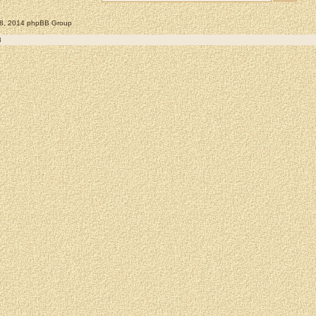
008, 2014 phpBB Group
8