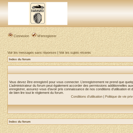
Connexion
M’enregistrer
Voir les messages sans réponses
|
Voir les sujets récents
Index du forum
Vous devez être enregistré pour vous connecter. L’enregistrement ne prend que quelq
L’administrateur du forum peut également accorder des permissions additionnelles aux 
enregistrer, assurez-vous d’avoir pris connaissance de nos conditions d’utilisation et 
de bien lire tout le règlement du forum.
Conditions d’utilisation
|
Politique de vie pri
Index du forum