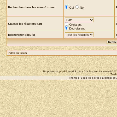
Rechercher dans les sous-forums:
Oui
Non
Classer les résultats par:
Croissant
Décroissant
Rechercher depuis:
Index du forum
--/
Propulse par
phpBB
et
MuL
pour "La Traction Universelle" 
Tradu
Theme : "Sous les paves : la plage; sous