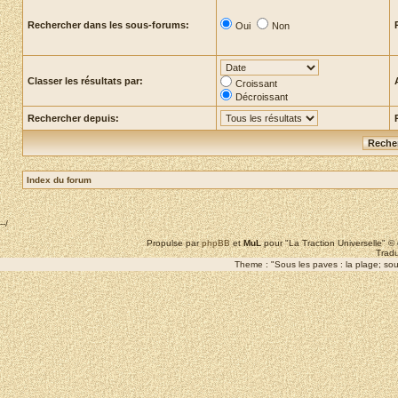
Rechercher dans les sous-forums:
Oui
Non
Classer les résultats par:
Croissant
Décroissant
Rechercher depuis:
Index du forum
--/
Propulse par
phpBB
et
MuL
pour "La Traction Universelle" 
Tradu
Theme : "Sous les paves : la plage; sous