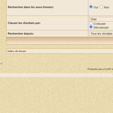
Rechercher dans les sous-forums:
Oui
Non
Classer les résultats par:
Croissant
Décroissant
Rechercher depuis:
Index du forum
--/
Propulse par
phpBB
e