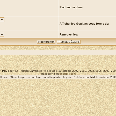
Rechercher dans:
Afficher les résultats sous forme de:
Renvoyer les:
--
t
MuL
pour "La Traction Universelle" © depuis le 23 octobre 2007; 2000, 2002, 2005, 2007, 2
Traduction par:
phpBB-fr.com
Theme : "Sous les paves : la plage; sous l'asphalte : la piste..." elabore par
MuL
© - octobre 200