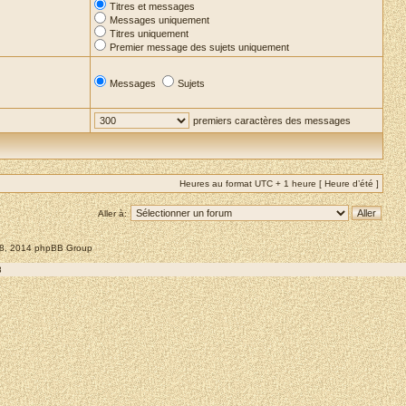
Titres et messages
Messages uniquement
Titres uniquement
Premier message des sujets uniquement
Messages
Sujets
premiers caractères des messages
Heures au format UTC + 1 heure [ Heure d’été ]
Aller à:
008, 2014 phpBB Group
8