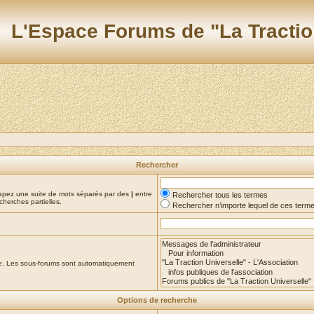
L'Espace Forums de "La Tractio
Rechercher
Tapez une suite de mots séparés par des
|
entre
Rechercher tous les termes
cherches partielles.
Rechercher n’importe lequel de ces term
che. Les sous-forums sont automatiquement
Options de recherche