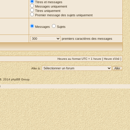
Titres et messages
Messages uniquement
Titres uniquement
Premier message des sujets uniquement
Messages
Sujets
premiers caractères des messages
Heures au format UTC + 1 heure [ Heure d’été ]
Aller à:
008, 2014 phpBB Group
8