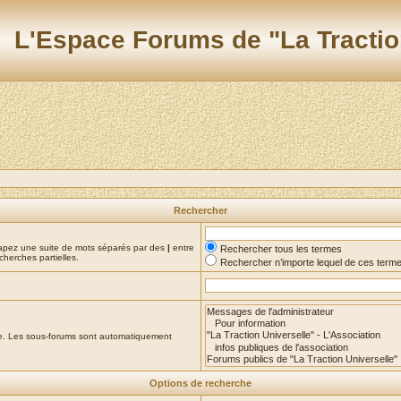
L'Espace Forums de "La Tractio
Rechercher
Tapez une suite de mots séparés par des
|
entre
Rechercher tous les termes
cherches partielles.
Rechercher n’importe lequel de ces term
che. Les sous-forums sont automatiquement
Options de recherche