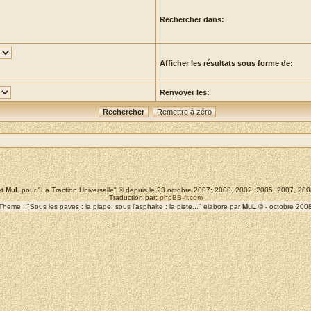
Rechercher dans:
Afficher les résultats sous forme de:
Renvoyer les:
--
t
MuL
pour "La Traction Universelle" © depuis le 23 octobre 2007; 2000, 2002, 2005, 2007, 2
Traduction par:
phpBB-fr.com
Theme : "Sous les paves : la plage; sous l'asphalte : la piste..." elabore par
MuL
© - octobre 200