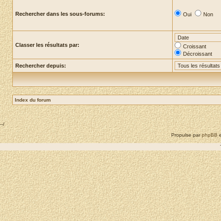
Rechercher dans les sous-forums:
Oui
Non
Classer les résultats par:
Croissant
Décroissant
Rechercher depuis:
Index du forum
--/
Propulse par
phpBB
e