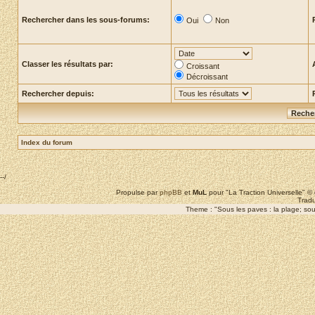
Rechercher dans les sous-forums:
Oui
Non
Classer les résultats par:
Croissant
Décroissant
Rechercher depuis:
Index du forum
--/
Propulse par
phpBB
et
MuL
pour "La Traction Universelle" 
Tradu
Theme : "Sous les paves : la plage; sous