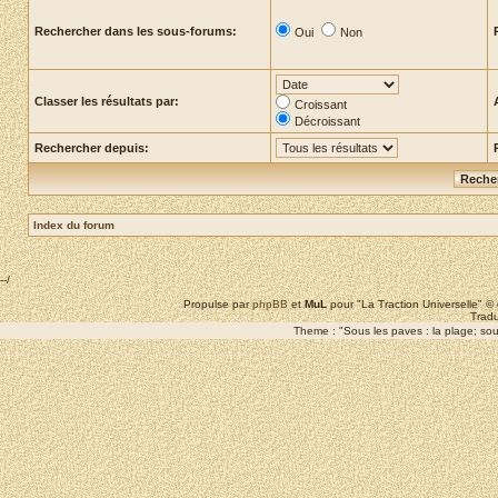
Rechercher dans les sous-forums:
Oui
Non
Classer les résultats par:
Croissant
Décroissant
Rechercher depuis:
Index du forum
--/
Propulse par
phpBB
et
MuL
pour "La Traction Universelle" 
Tradu
Theme : "Sous les paves : la plage; sous