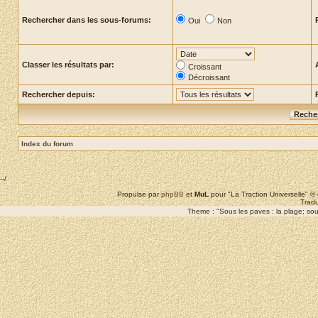
Rechercher dans les sous-forums:
Oui
Non
Classer les résultats par:
Croissant
Décroissant
Rechercher depuis:
Index du forum
--/
Propulse par
phpBB
et
MuL
pour "La Traction Universelle" 
Tradu
Theme : "Sous les paves : la plage; sous