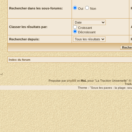
Rechercher dans les sous-forums:
Oui
Non
Classer les résultats par:
Croissant
Décroissant
Rechercher depuis:
Index du forum
--/
Propulse par
phpBB
et
MuL
pour "La Traction Universelle" 
Tradu
Theme : "Sous les paves : la plage; sous