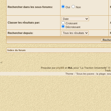
Rechercher dans les sous-forums:
Oui
Non
Classer les résultats par:
Croissant
Décroissant
Rechercher depuis:
Index du forum
--/
Propulse par
phpBB
et
MuL
pour "La Traction Universelle" 
Tradu
Theme : "Sous les paves : la plage; sous