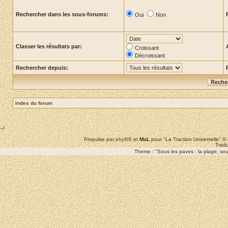
Rechercher dans les sous-forums:
Oui
Non
Classer les résultats par:
Croissant
Décroissant
Rechercher depuis:
Index du forum
--/
Propulse par
phpBB
et
MuL
pour "La Traction Universelle" 
Tradu
Theme : "Sous les paves : la plage; sous