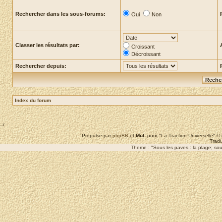
Rechercher dans les sous-forums:
Oui
Non
Classer les résultats par:
Croissant
Décroissant
Rechercher depuis:
Index du forum
--/
Propulse par
phpBB
et
MuL
pour "La Traction Universelle" 
Tradu
Theme : "Sous les paves : la plage; sous