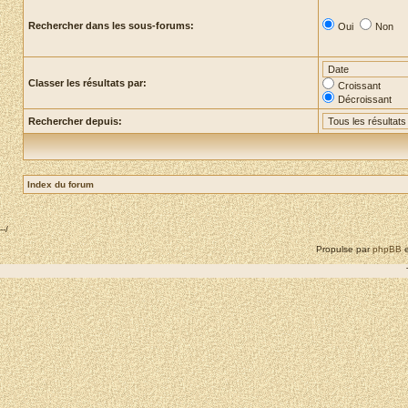
Rechercher dans les sous-forums:
Oui
Non
Classer les résultats par:
Croissant
Décroissant
Rechercher depuis:
Index du forum
--/
Propulse par
phpBB
e