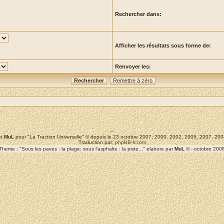
Rechercher dans:
Afficher les résultats sous forme de:
Renvoyer les:
--
t
MuL
pour "La Traction Universelle" © depuis le 23 octobre 2007; 2000, 2002, 2005, 2007, 2
Traduction par:
phpBB-fr.com
Theme : "Sous les paves : la plage; sous l'asphalte : la piste..." elabore par
MuL
© - octobre 200