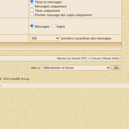
Titres et messages
Messages uniquement
Titres uniquement
Premier message des sujets uniquement
Messages
Sujets
premiers caractères des messages
Heures au format UTC + 1 heure [ Heure d’été ]
Aller à:
008, 2014 phpBB Group
8