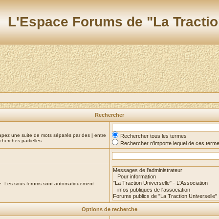
L'Espace Forums de "La Tractio
Rechercher
Tapez une suite de mots séparés par des
|
entre
Rechercher tous les termes
cherches partielles.
Rechercher n’importe lequel de ces term
che. Les sous-forums sont automatiquement
Options de recherche