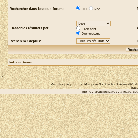
Rechercher dans les sous-forums:
Oui
Non
Classer les résultats par:
Croissant
Décroissant
Rechercher depuis:
Index du forum
--/
Propulse par
phpBB
et
MuL
pour "La Traction Universelle" 
Tradu
Theme : "Sous les paves : la plage; sous