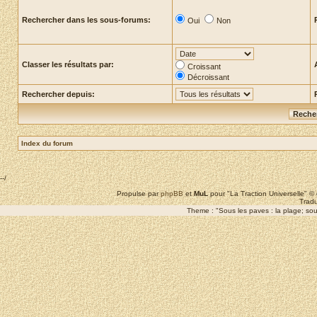
Rechercher dans les sous-forums:
Oui
Non
Classer les résultats par:
Croissant
Décroissant
Rechercher depuis:
Index du forum
--/
Propulse par
phpBB
et
MuL
pour "La Traction Universelle" 
Tradu
Theme : "Sous les paves : la plage; sous