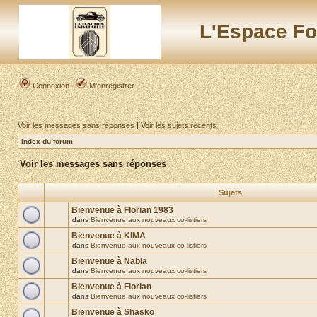
L'Espace Fo
Connexion
M’enregistrer
Voir les messages sans réponses
|
Voir les sujets récents
Index du forum
Voir les messages sans réponses
Sujets
Bienvenue à Florian 1983
dans
Bienvenue aux nouveaux co-listiers
Bienvenue à KIMA
dans
Bienvenue aux nouveaux co-listiers
Bienvenue à Nabla
dans
Bienvenue aux nouveaux co-listiers
Bienvenue à Florian
dans
Bienvenue aux nouveaux co-listiers
Bienvenue à Shasko